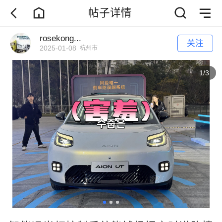
帖子详情
rosekong...
关注
2025-01-08
杭州市
1
/
3