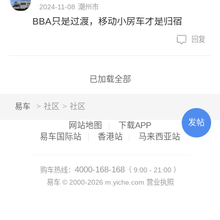
2024-11-08
潮州市
BBA只是过渡，移动小房车才是归宿
回复
已加载全部
易车
>
社区
>
社区
发帖
网站地图
|
下载APP
易车国际站
|
香港站
|
马来西亚站
4000-168-168
购车热线：
（ 9:00 - 21:00 ）
易车 ©
2000-2026
m.yiche.com
营业执照