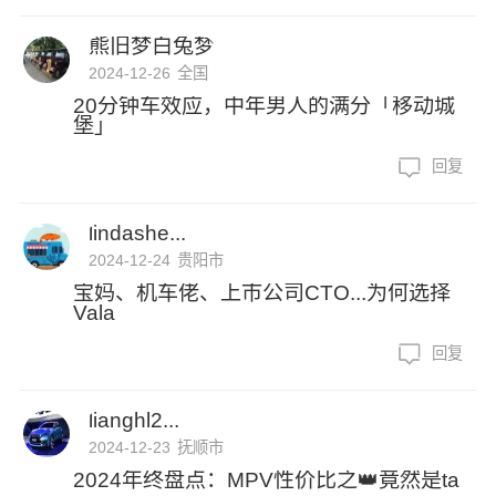
熊旧梦白兔梦
2024-12-26
全国
20分钟车效应，中年男人的满分「移动城
堡」
回复
lindashe...
2024-12-24
贵阳市
宝妈、机车佬、上市公司CTO...为何选择
Vala
回复
lianghl2...
2024-12-23
抚顺市
2024年终盘点：MPV性价比之👑竟然是ta