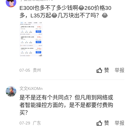
E300l也多不了多少钱啊😂260价格30
多，L35万起😂几万块出不了吗？😂
赞
举报
07-05
贵州
文文KiXOMn
是不是还有个共同点？但凡用到网络或
者智能操控方面的，是不是都要付费购
买？
赞
举报
07-29
广东