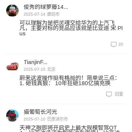
俊秀的绿萝藤14...
2025-07-14
廊坊市
可以理解为是把灵魂交给华为的上汽飞
凡，主要对标的竞品应该就是比亚迪 宋 Pl
us
20
TianjinF...
2025-07-10
北京
蔚来这波操作挺有格局的！简单说三点：
1. 砸钱真狠： 10年狂砸180亿搞充换
回复
猫葡萄长河光
2025-07-10
巴彦淖尔市
天神之眼即将开启史上最大规模智驾OT