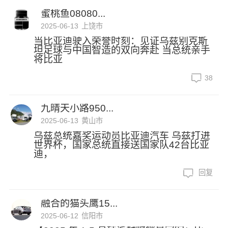
蜜桃鱼08080...
2025-06-13
上饶市
当比亚迪驶入荣誉时刻：见证乌兹别克斯
坦足球与中国智造的双向奔赴 当总统亲手
将比亚
38
九晴天小路950...
2025-06-13
黄山市
乌兹总统嘉奖运动员比亚迪汽车 乌兹打进
世界杯，国家总统直接送国家队42台比亚
迪，
回复
融合的猫头鹰15...
2025-06-12
信阳市