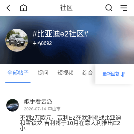
社区
#比亚迪e2社区#
8692
主帖
全部帖子
提问
短视频
综合
聚会
游记
最新回复
歌手看云派
2026-07-14
中山市
不到2万欧元，吉利E2在欧洲挑战比亚迪
和雪铁龙 吉利将于10月在意大利推出E2
小