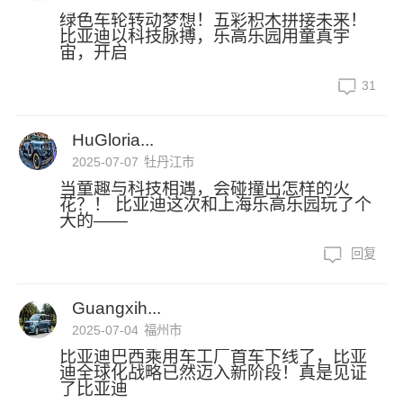
绿色车轮转动梦想！五彩积木拼接未来！
比亚迪以科技脉搏，乐高乐园用童真宇
宙，开启
31
HuGloria...
2025-07-07
牡丹江市
当童趣与科技相遇，会碰撞出怎样的火
花？！ 比亚迪这次和上海乐高乐园玩了个
大的——
回复
Guangxih...
2025-07-04
福州市
比亚迪巴西乘用车工厂首车下线了，比亚
迪全球化战略已然迈入新阶段！真是见证
了比亚迪