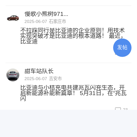
慢歌小熊树971...
2025-06-07
石家庄市
不拉踩同行是比亚迪的企业原则！用技术
实现突破才是比亚迪的根本道路！ 最近，
比亚迪
发帖
20
甜车站队长
2025-06-07
吉安市
比亚迪与小桔充电共建兆瓦闪充生态，开
启新能源补能新篇章！ 5月31日，在“兆瓦
闪
23
WangTerr...
2025-06-06
黔东南苗族侗族自治州