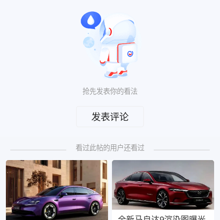
抢先发表你的看法
发表评论
看过此帖的用户还看过
全新马自达9渲染图曝光