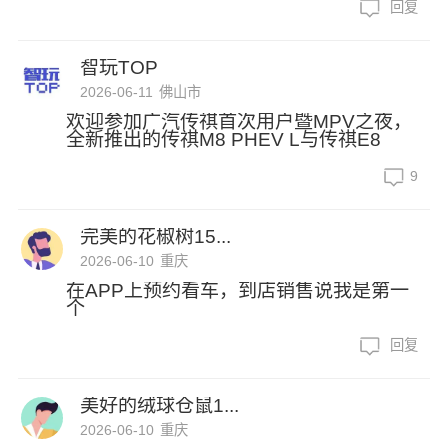
回复
智玩TOP
2026-06-11
佛山市
欢迎参加广汽传祺首次用户暨MPV之夜，
全新推出的传祺M8 PHEV L与传祺E8
9
完美的花椒树15...
2026-06-10
重庆
在APP上预约看车，到店销售说我是第一
个
回复
美好的绒球仓鼠1...
2026-06-10
重庆