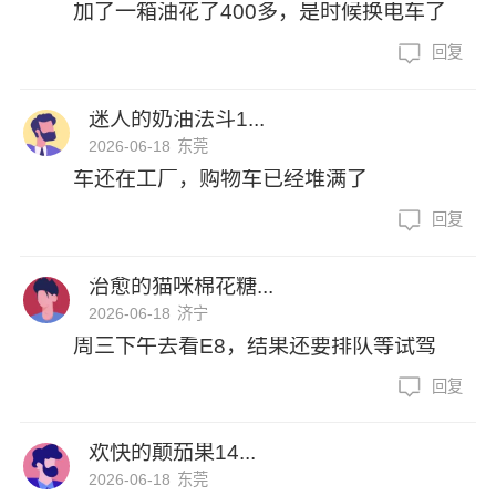
加了一箱油花了400多，是时候换电车了
回复
迷人的奶油法斗1...
2026-06-18
东莞
车还在工厂，购物车已经堆满了
回复
治愈的猫咪棉花糖...
2026-06-18
济宁
周三下午去看E8，结果还要排队等试驾
回复
欢快的颠茄果14...
2026-06-18
东莞