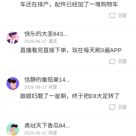
车还在排产，配件已经加了一堆购物车
回复
快乐的大圣843...
2026-06-17
重庆
直播看完直接下单，现在每天刷3遍APP
回复
恬静的番茄果14...
2026-06-17
阿里
跟媳妇磨了一星期，终于把E8大定转了
回复
勇冠天下香瓜84...
2026-06-17
阿里