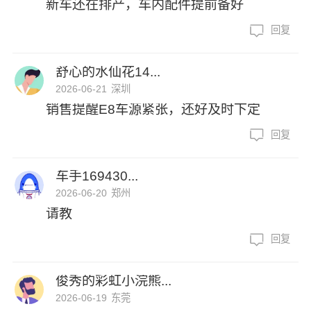
新车还在排产，车内配件提前备好
回复
舒心的水仙花14...
2026-06-21
深圳
销售提醒E8车源紧张，还好及时下定
回复
车手169430...
2026-06-20
郑州
请教
回复
俊秀的彩虹小浣熊...
2026-06-19
东莞