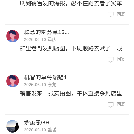
刷到销售发的海报，忍不住跑去看了实车
回复
聪慧的糙苏草15...
2026-06-10
重庆
群里老哥发到店图，下班顺路去瞅了一眼
回复
机智的草莓蝙蝠1...
2026-06-10
东莞
销售发来一张实拍图，午休直接杀到店里
回复
余虽愚GH
2026-06-10
盐城