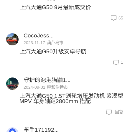
上汽大通G50 9月最新成交价
65
CocoJess...
2023-11-17
葫芦岛市
上汽大通G50升级安卓导航
1
守护的泡泡猫鼬1...
2024-09-01
呼和浩特市
上汽大通G50 1.5T涡轮增压发动机 紧凑型
MPV 车身轴距2800mm 搭配
回复
车手171192...