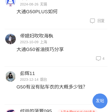
2024-08-26
无锡
大通G50PLUS如何
回复
带媳妇吹吹海枫
2023-10-09
上海
大通G50省油技巧分享
4
彭辉11
2023-12-14
烟台
G50有没有贴车衣的大概多少钱？
3
发帖
时尚的菠萝095...
上汽大通MAXUS G50车主