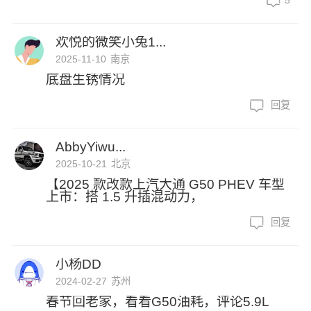
5
欢悦的微笑小兔1...
2025-11-10
南京
底盘生锈情况
回复
AbbyYiwu...
2025-10-21
北京
【2025 款改款上汽大通 G50 PHEV 车型
上市：搭 1.5 升插混动力，
回复
小杨DD
2024-02-27
苏州
春节回老家，看看G50油耗，评论5.9L