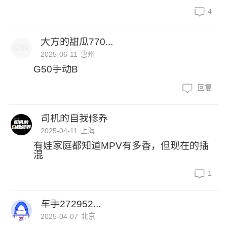
4
大方的甜瓜770...
2025-06-11
惠州
G50手动B
回复
司机的自我修养
2025-04-11
上海
有娃家庭都知道MPV有多香，但现在的插
混
1
车手272952...
2025-04-07
北京