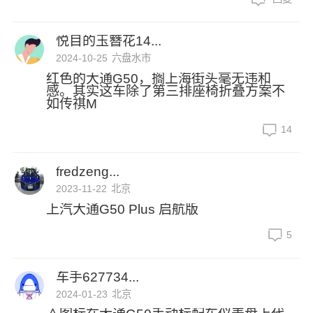
悦目的玉簪花14...
2024-10-25
六盘水市
红色的大通G50，搁上海街头毫无违和
感。其实这车除了第三排座椅折叠方案不
如传祺M
14
fredzeng...
2023-11-22
北京
上汽大通G50 Plus 启航版
5
车手627734...
2024-01-23
北京