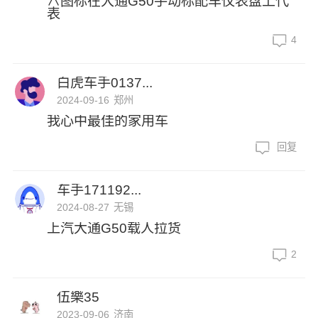
∧图标在大通G50手动标配车仪表盘上代
表
4
白虎车手0137...
2024-09-16
郑州
我心中最佳的家用车
回复
车手171192...
2024-08-27
无锡
上汽大通G50载人拉货
2
伍樂35
2023-09-06
济南