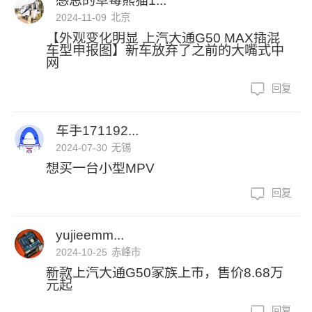
感恩的草莓熊猫1...
2024-11-09
北京
【外观变化明显 上汽大通G50 MAX插混
车型申报图】新车放弃了之前的大嘴式中
网
回复
车手171192...
2024-07-30
无锡
想买一台小型MPV
回复
yujieemm...
2024-10-25
赤峰市
新款上汽大通G50家族上市，售价8.68万
元起
回复