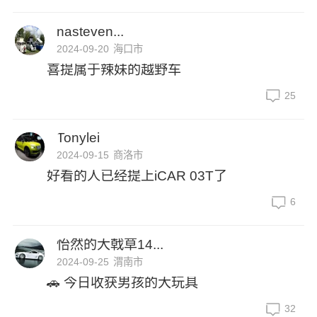
nasteven...
2024-09-20
海口市
喜提属于辣妹的越野车
25
Tonylei
2024-09-15
商洛市
好看的人已经提上iCAR 03T了
6
怡然的大戟草14...
2024-09-25
渭南市
🚗 今日收获男孩的大玩具
32