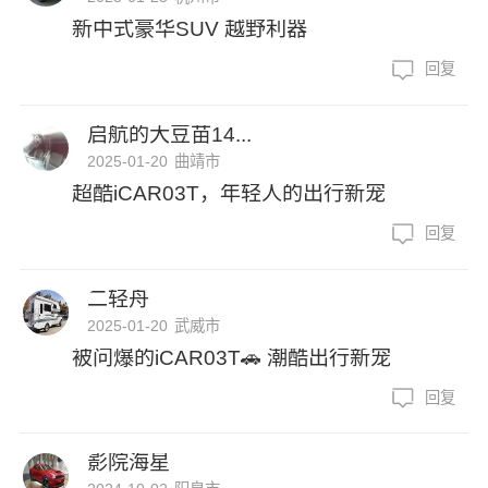
新中式豪华SUV 越野利器
回复
启航的大豆苗14...
2025-01-20
曲靖市
超酷iCAR03T，年轻人的出行新宠
回复
二轻舟
2025-01-20
武威市
被问爆的iCAR03T🚗 潮酷出行新宠
回复
影院海星