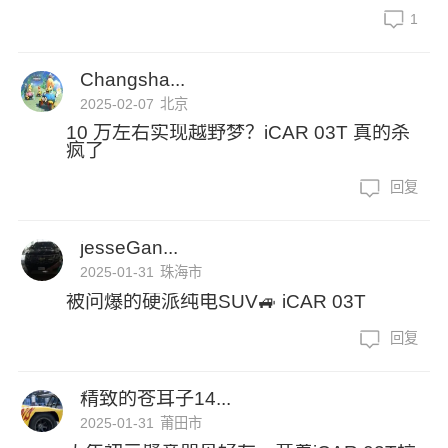
1
Changsha...
2025-02-07
北京
10 万左右实现越野梦？iCAR 03T 真的杀
疯了
回复
jesseGan...
2025-01-31
珠海市
被问爆的硬派纯电SUV🚙 iCAR 03T
回复
精致的苍耳子14...
2025-01-31
莆田市