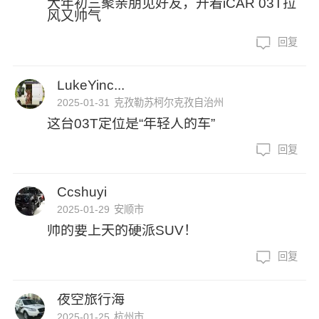
大年初三聚亲朋见好友，开着iCAR 03T拉
风又帅气
回复
LukeYinc...
2025-01-31
克孜勒苏柯尔克孜自治州
这台03T定位是“年轻人的车”
回复
Ccshuyi
2025-01-29
安顺市
帅的要上天的硬派SUV！
回复
夜空旅行海
2025-01-25
杭州市