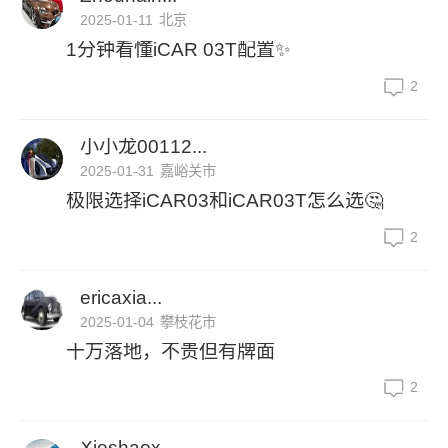
2025-01-11
北京
1分钟看懂iCAR 03T配置✨
2
小小龙00112...
2025-01-31
嘉峪关市
极限选择iCAR03和iCAR03T怎么选🤔
2
ericaxia...
2025-01-04
攀枝花市
十万落地，不贵但有牌面
2
Xieshaox...