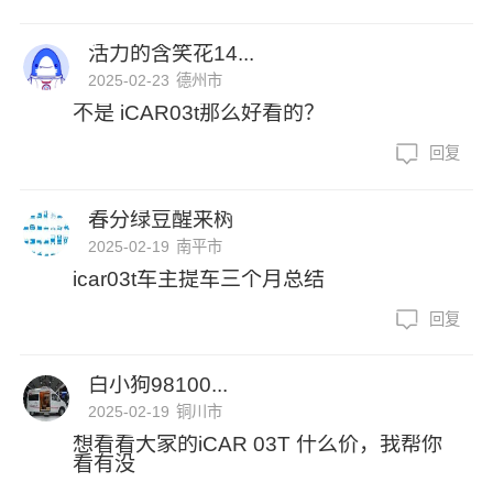
活力的含笑花14...
2025-02-23
德州市
不是 iCAR03t那么好看的？
回复
春分绿豆醒来树
2025-02-19
南平市
icar03t车主提车三个月总结
回复
白小狗98100...
2025-02-19
铜川市
想看看大家的iCAR 03T 什么价，我帮你
看有没