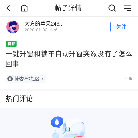
帖子详情
大方的苹果243...
关注
2026-01-03
西安
一键升窗和锁车自动升窗突然没有了怎么
回事
捷达VA7社区
举报
热门评论