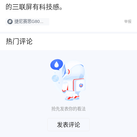
的
屏有
技
。




捷尼赛思G80社区
举报
热门评论
抢先发表你的看法
发表评论