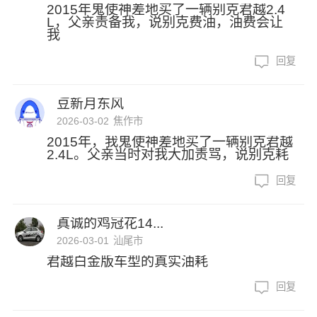
2015年鬼使神差地买了一辆别克君越2.4
L，父亲责备我，说别克费油，油费会让
我
回复
豆新月东风
2026-03-02
焦作市
2015年，我鬼使神差地买了一辆别克君越
2.4L。父亲当时对我大加责骂，说别克耗
回复
真诚的鸡冠花14...
2026-03-01
汕尾市
君越白金版车型的真实油耗
回复