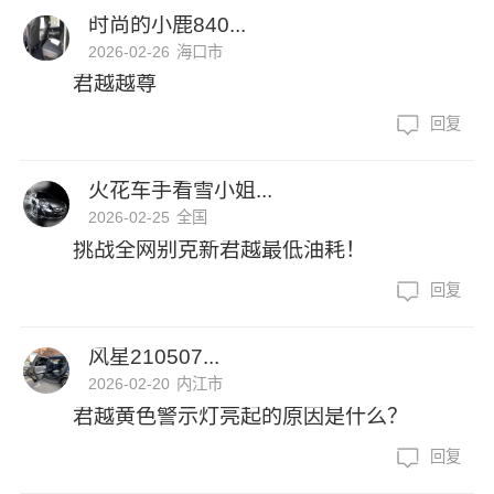
时尚的小鹿840...
2026-02-26
海口市
君越越尊
回复
火花车手看雪小姐...
2026-02-25
全国
挑战全网别克新君越最低油耗！
回复
风星210507...
2026-02-20
内江市
君越黄色警示灯亮起的原因是什么？
回复