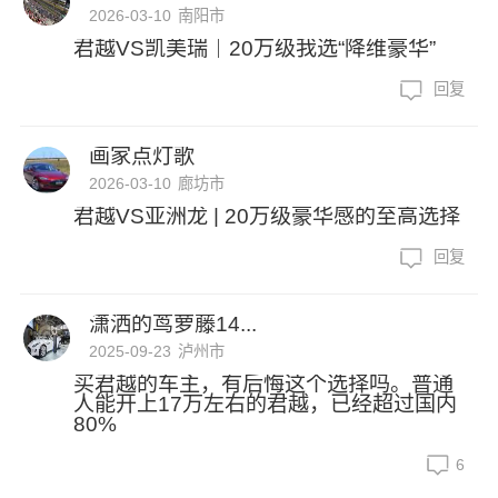
2026-03-10
南阳市
君越VS凯美瑞｜20万级我选“降维豪华”
回复
画家点灯歌
2026-03-10
廊坊市
君越VS亚洲龙 | 20万级豪华感的至高选择
回复
潇洒的茑萝藤14...
2025-09-23
泸州市
买君越的车主，有后悔这个选择吗。普通
人能开上17万左右的君越，已经超过国内
80%
6