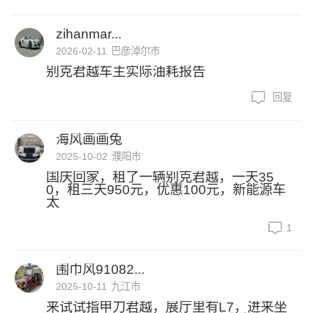
zihanmar...
2026-02-11
巴彦淖尔市
别克君越车主实际油耗报告
回复
海风画画兔
2025-10-02
濮阳市
国庆回家，租了一辆别克君越，一天35
0，租三天950元，优惠100元，新能源车
太
1
围巾风91082...
2025-10-11
九江市
来试试指甲刀君越，展厅里有L7，进来坐