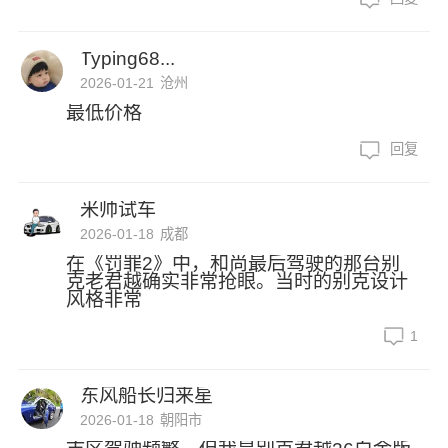
Typing68...
2026-01-21
沧州
最低价格
回复
米帅试车
2026-01-18
成都
在《罚罪2》中，和尚最后驾驶的那台别
克老君越确实非常抢眼。当时的别克设计
风格非常
1
东风船长归来星
2026-01-18
朝阳市