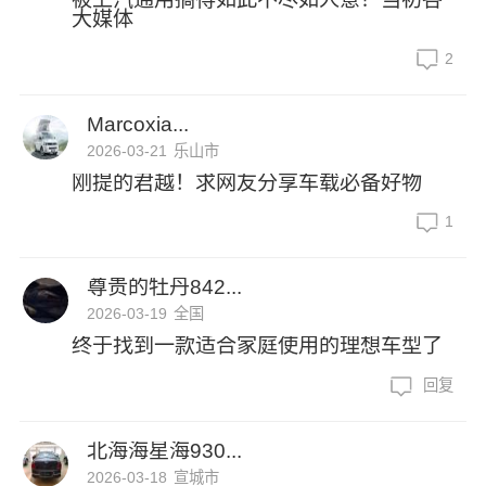
大媒体
2
Marcoxia...
2026-03-21
乐山市
刚提的君越！求网友分享车载必备好物
1
尊贵的牡丹842...
2026-03-19
全国
终于找到一款适合家庭使用的理想车型了
回复
北海海星海930...
2026-03-18
宣城市