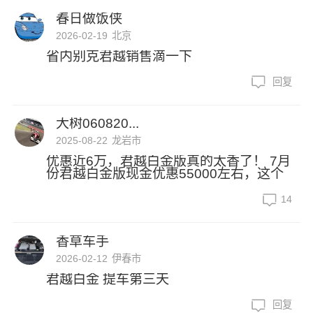
春日做饭侠
2026-02-19
北京
省内别克君越销售滴一下
回复
大树060820...
2025-08-22
龙岩市
优惠近6万，君越白金版真的太香了！ 7月
份君越白金版现金优惠55000左右，这个
14
香草车手
2026-02-12
伊春市
君越白金 提车第三天
回复