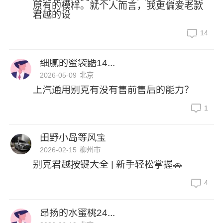
原有的模样。就个人而言，我更偏爱老款
君越的设
14
细腻的蜜袋鼯14...
2026-05-09
北京
上汽通用别克有没有售前售后的能力？
1
田野小岛等风宝
2026-02-15
柳州市
别克君越按键大全 | 新手轻松掌握🚗
4
昂扬的水蜜桃24...