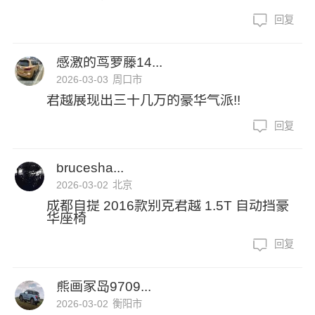
回复
感激的茑萝藤14...
2026-03-03
周口市
君越展现出三十几万的豪华气派!!
回复
brucesha...
2026-03-02
北京
成都自提 2016款别克君越 1.5T 自动挡豪
华座椅
回复
熊画家岛9709...
2026-03-02
衡阳市