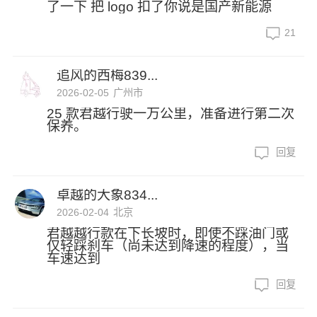
了一下 把 logo 扣了你说是国产新能源
21
追风的西梅839...
2026-02-05
广州市
25 款君越行驶一万公里，准备进行第二次
保养。
回复
卓越的大象834...
2026-02-04
北京
君越越行款在下长坡时，即使不踩油门或
仅轻踩刹车（尚未达到降速的程度），当
车速达到
回复