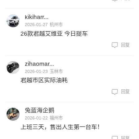
kikiharr...
2026-01-27
杭州市
26款君越艾维亚 今日提车
回复
zihaomar...
2026-01-23
玉林市
君越市区实际油耗
回复
兔蓝海企鹅
2026-01-22
福州市
上班三天，售出人生第一台车！
回复