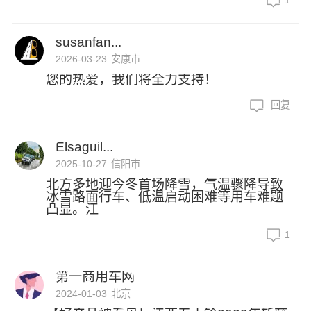
1
susanfan...
2026-03-23
安康市
您的热爱，我们将全力支持！
回复
Elsaguil...
2025-10-27
信阳市
北方多地迎今冬首场降雪，气温骤降导致
冰雪路面行车、低温启动困难等用车难题
凸显。江
1
第一商用车网
2024-01-03
北京