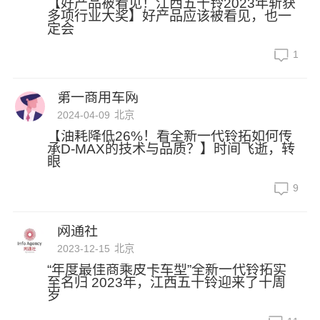
【好产品被看见！江西五十铃2023年斩获
多项行业大奖】好产品应该被看见，也一
定会
1
第一商用车网
2024-04-09
北京
【油耗降低26%！看全新一代铃拓如何传
承D-MAX的技术与品质？】时间飞逝，转
眼
9
网通社
2023-12-15
北京
“年度最佳商乘皮卡车型”全新一代铃拓实
至名归 2023年，江西五十铃迎来了十周
岁