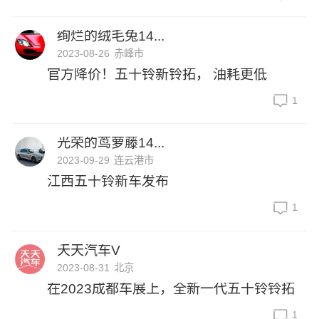
绚烂的绒毛兔14...
2023-08-26
赤峰市
官方降价！五十铃新铃拓， 油耗更低
1
光荣的茑萝藤14...
2023-09-29
连云港市
江西五十铃新车发布
1
天天汽车V
2023-08-31
北京
在2023成都车展上，全新一代五十铃铃拓
1