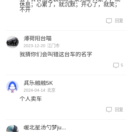
休息；心累了，就沉默；开心了，就笑；
不开
回复
薄荷阳台喵
2023-12-20
江门市
我猜你们会叫错这台车的名字
5
其乐融融5K
2024-04-14
北京
个人卖车
回复
暖北星汤勺梦ju...