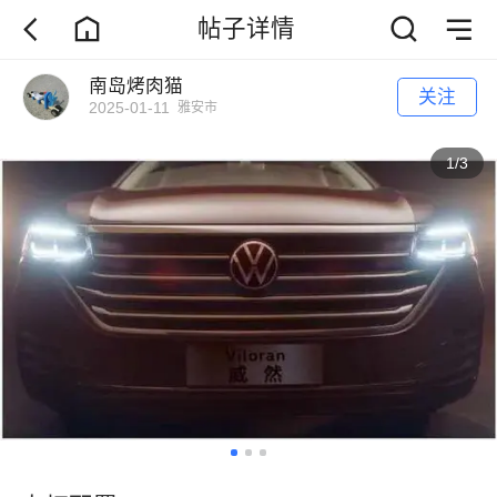
帖子详情
南岛烤肉猫
关注
2025-01-11
雅安市
1
/
3