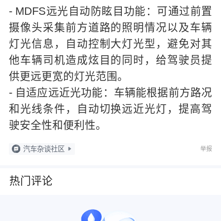
- MDFS远光自动防眩目功能：可通过前置
摄像头采集前方道路的照明情况以及车辆
灯光信息，自动控制大灯光型，避免对其
他车辆司机造成炫目的同时，给驾驶员提
供更远更宽的灯光范围。
- 自适应远近光功能：车辆能根据前方路况
和光线条件，自动切换远近光灯，提高驾
驶安全性和便利性。
汽车杂谈社区
举报
热门评论