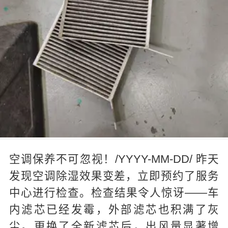
空调保养不可忽视！/YYYY-MM-DD/ 昨天
发现空调除湿效果变差，立即预约了服务
中心进行检查。检查结果令人惊讶——车
内滤芯已经发霉，外部滤芯也积满了灰
尘。更换了全新滤芯后，出风量显著增