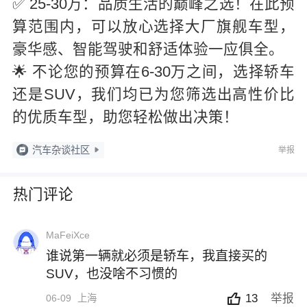
✅ 25-30万：品质生活的巅峰之选！在此预
算范围内，可以放心选择大厂旗舰车型，
豪华感、智能驾驶和舒适体验一应俱全。
🌟 不论您的预算在6-30万之间，选择轿车
还是SUV，我们均已为您筛选出高性价比
的优质车型，助您轻松做出决策！
汽车杂谈社区
举报
热门评论
MaFeiXce
谁说第一辆就必须是轿车，我直接买的
SUV，也没啥不习惯的
13
举报
06-09
上海