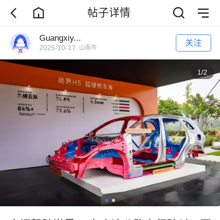
帖子详情
Guangxiy...
关注
2025-10-17
山南市
1
/
2