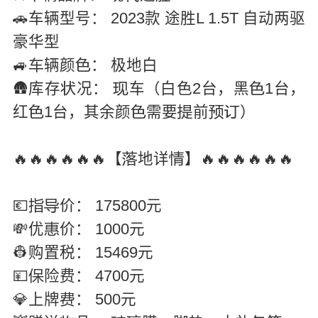
🚗车辆型号： 2023款 途胜L 1.5T 自动两驱
豪华型
🚙
辆颜
： 极地白


🛖库存
况：
车（白色2台，黑
1台，



红
1台，其余颜
需要
前
）





🔥🔥🔥🔥🔥🔥【
地详
】🔥🔥🔥🔥🔥🔥


💶
价： 175800元


💸优
价： 1000元

👷购置税： 15469元
💴
险费： 4700元

💎上牌
： 500元
