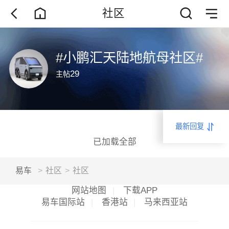
社区
#小鹏汇天陆地航母社区#
29
主帖
最新回复
已加载全部
易车
>
社区
>
社区
正在加载
网站地图
|
下载APP
易车国际站
|
香港站
|
马来西亚站